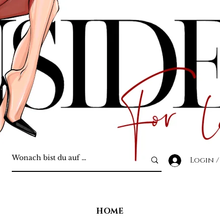
Login /
HOME