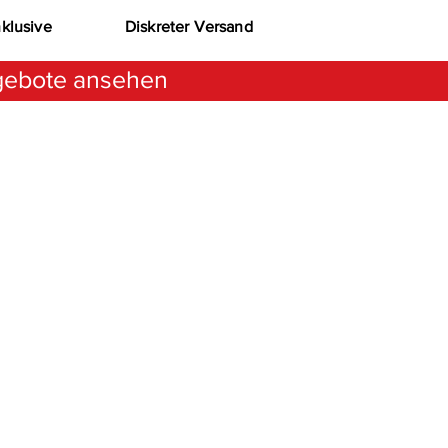
nklusive
Diskreter Versand
ebote ansehen