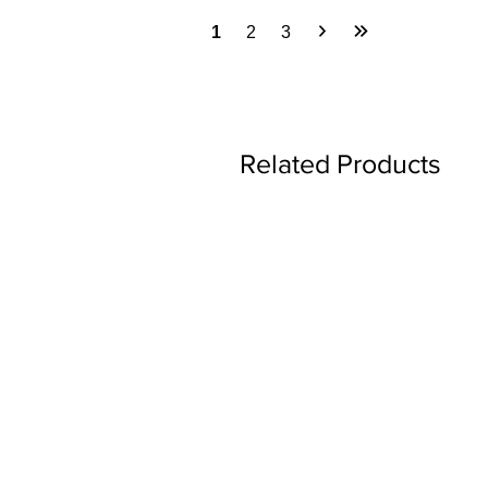
1
2
3
Related Products