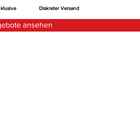
nklusive
Diskreter Versand
ebote ansehen