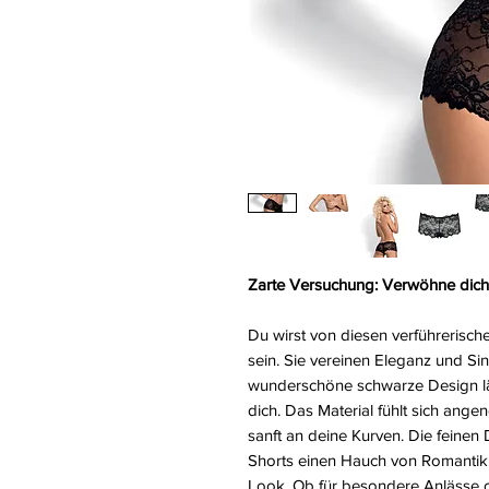
Zarte Versuchung: Verwöhne dich 
Du wirst von diesen verführerische
sein. Sie vereinen Eleganz und Sin
wunderschöne schwarze Design läss
dich. Das Material fühlt sich ang
sanft an deine Kurven. Die feinen 
Shorts einen Hauch von Romantik
Look. Ob für besondere Anlässe od