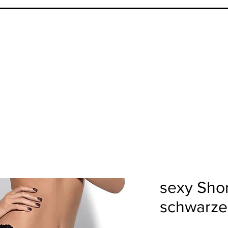
sexy Shor
schwarzer