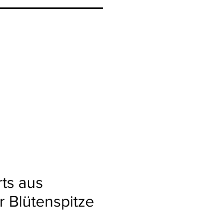
ts aus
 Blütenspitze