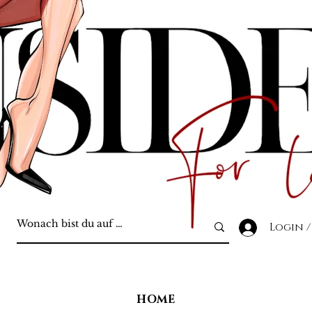
Login /
HOME