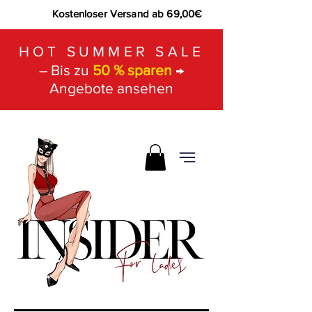
Kostenloser Versand ab 69,00€
HOT SUMMER SALE
– Bis zu
50 % sparen
→
Angebote ansehen