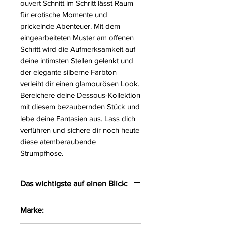
ouvert Schnitt im Schritt lässt Raum
für erotische Momente und
prickelnde Abenteuer. Mit dem
eingearbeiteten Muster am offenen
Schritt wird die Aufmerksamkeit auf
deine intimsten Stellen gelenkt und
der elegante silberne Farbton
verleiht dir einen glamourösen Look.
Bereichere deine Dessous-Kollektion
mit diesem bezaubernden Stück und
lebe deine Fantasien aus. Lass dich
verführen und sichere dir noch heute
diese atemberaubende
Strumpfhose.
Das wichtigste auf einen Blick:
Bezauberndes Strumpfhose
Marke:
gefertigt aus anschmiegsamen