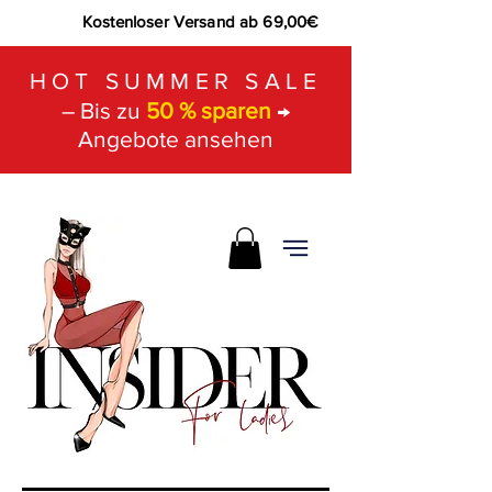
Kostenloser Versand ab 69,00€
HOT SUMMER SALE
– Bis zu
50 % sparen
→
Angebote ansehen