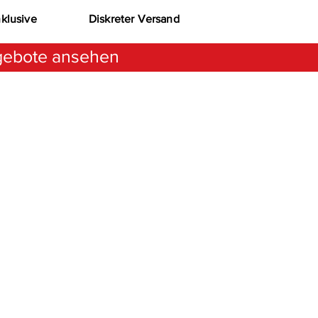
nklusive
Diskreter Versand
ebote ansehen