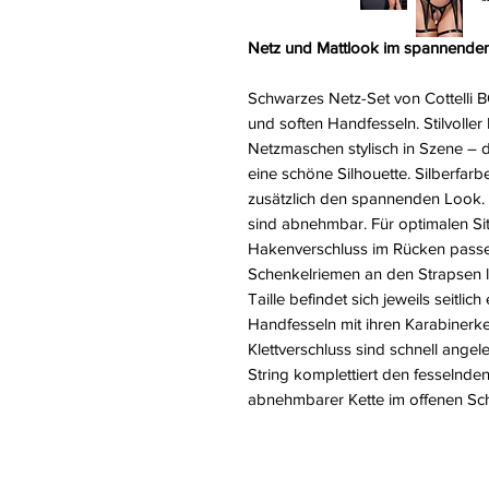
Netz und Mattlook im spannenden
Schwarzes Netz-Set von Cottelli
und soften Handfesseln. Stilvoller
Netzmaschen stylisch in Szene – d
eine schöne Silhouette. Silberfarb
zusätzlich den spannenden Look.
sind abnehmbar. Für optimalen Si
Hakenverschluss im Rücken passen
Schenkelriemen an den Strapsen la
Taille befindet sich jeweils seitli
Handfesseln mit ihren Karabinerke
Klettverschluss sind schnell angel
String komplettiert den fesselnden
abnehmbarer Kette im offenen Schr