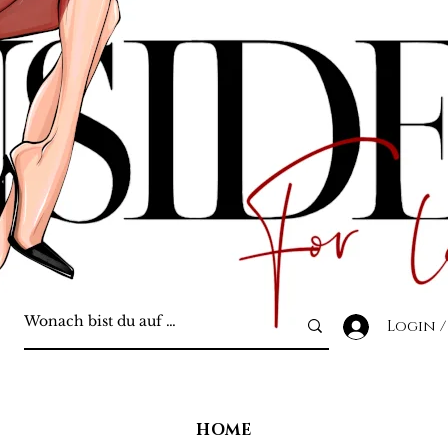
Login /
HOME