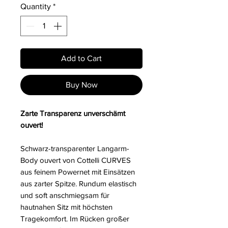
Quantity
*
Add to Cart
Buy Now
Zarte Transparenz unverschämt
ouvert!
Schwarz-transparenter Langarm-
Body ouvert von Cottelli CURVES
aus feinem Powernet mit Einsätzen
aus zarter Spitze. Rundum elastisch
und soft anschmiegsam für
hautnahen Sitz mit höchsten
Tragekomfort. Im Rücken großer