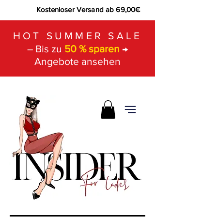
Kostenloser Versand ab 69,00€
HOT SUMMER SALE
– Bis zu
50 % sparen
→
Angebote ansehen