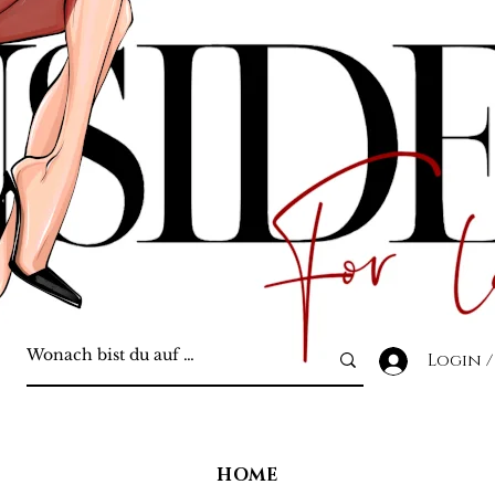
Login /
HOME