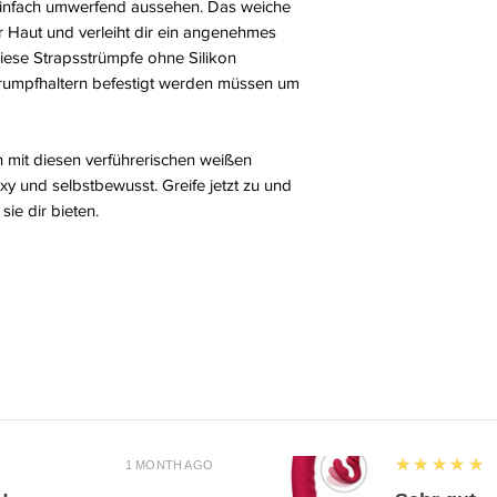
einfach umwerfend aussehen. Das weiche
r Haut und verleiht dir ein angenehmes
diese Strapsstrümpfe ohne Silikon
trumpfhaltern befestigt werden müssen um
 mit diesen verführerischen weißen
xy und selbstbewusst. Greife jetzt zu und
ie dir bieten.
5
★★★★★
1 MONTH AGO