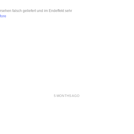
ersehen falsch geliefert und im Endeffekt sehr
More
5 MONTHS AGO