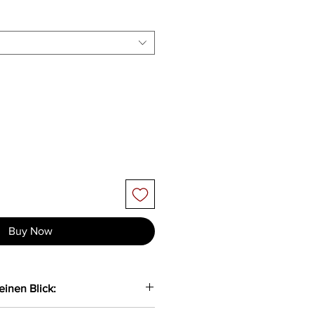
Buy Now
einen Blick: