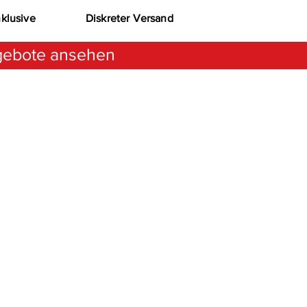
nklusive
Diskreter Versand
ebote ansehen