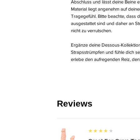
Abschluss und lässt deine Beine 
Material liegt angenehm auf deine
Tragegefühl. Bitte beachte, dass 
ausgestattet sind und daher an S
nicht zu verrutschen.
Ergänze deine Dessous-Kollektion
Strapsstrümpfen und fühle dich se
erlebe den aufregenden Reiz, den s
Reviews
4
★★★★★