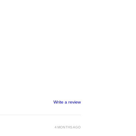
Write a review
4 MONTHS AGO