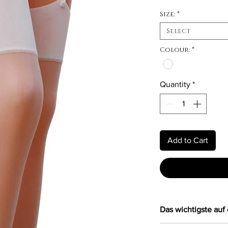
Size:
*
Select
Colour:
*
Quantity
*
Add to Cart
Das wichtigste auf 