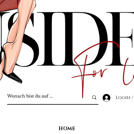
Login /
HOME