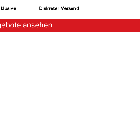
nklusive
Diskreter Versand
ebote ansehen