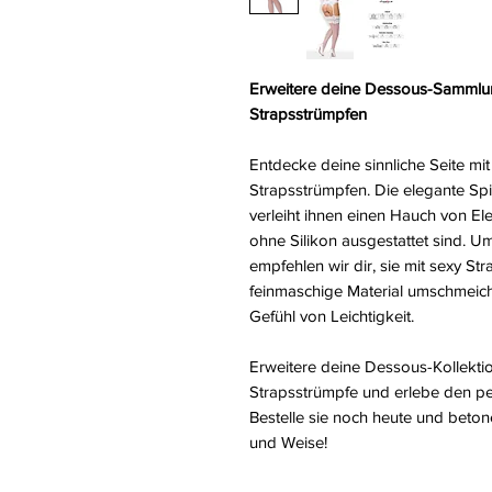
Erweitere deine Dessous-Sammlu
Strapsstrümpfen
Entdecke deine sinnliche Seite mi
Strapsstrümpfen. Die elegante Sp
verleiht ihnen einen Hauch von El
ohne Silikon ausgestattet sind. Um
empfehlen wir dir, sie mit sexy St
feinmaschige Material umschmeichel
Gefühl von Leichtigkeit.
Erweitere deine Dessous-Kollekt
Strapsstrümpfe und erlebe den per
Bestelle sie noch heute und betone
und Weise!