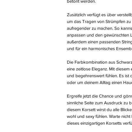
betont werden.
Zusätzlich verfügt es über verste
um das Tragen von Strümpfen zu
aufregender zu machen. So kanns
anpassen und den gewünschten Lo
außerdem einen passenden String
und für ein harmonisches Ensembl
Die Farbkombination aus Schwarz 
eine zeitlose Eleganz. Mit diesem
und begehrenswert fühlen. Es ist 
oder um deinem Alltag einen Hauch
Ergreife jetzt die Chance und gönn
sinnliche Seite zum Ausdruck zu b
diesem Korsett wirst du alle Blick
wohl und sexy fühlen. Warte nicht
dieses einzigartigen Korsetts ve