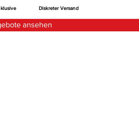
nklusive
Diskreter Versand
ebote ansehen