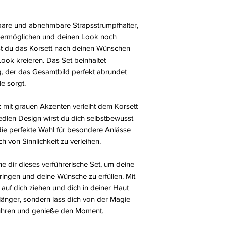
llbare und abnehmbare Strapsstrumpfhalter,
 ermöglichen und deinen Look noch
t du das Korsett nach deinen Wünschen
ok kreieren. Das Set beinhaltet
, der das Gesamtbild perfekt abrundet
e sorgt.
mit grauen Akzenten verleiht dem Korsett
 edlen Design wirst du dich selbstbewusst
die perfekte Wahl für besondere Anlässe
 von Sinnlichkeit zu verleihen.
e dir dieses verführerische Set, um deine
ringen und deine Wünsche zu erfüllen. Mit
e auf dich ziehen und dich in deiner Haut
 länger, sondern lass dich von der Magie
rführen und genieße den Moment.