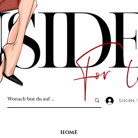
Login /
HOME