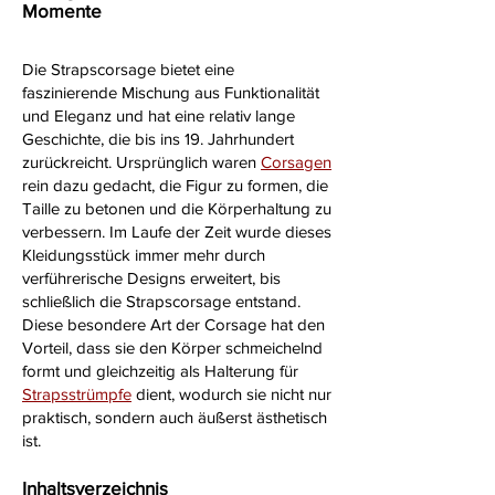
Momente
Die Strapscorsage bietet eine
faszinierende Mischung aus Funktionalität
und Eleganz und hat eine relativ lange
Geschichte, die bis ins 19. Jahrhundert
zurückreicht. Ursprünglich waren
Corsagen
rein dazu gedacht, die Figur zu formen, die
Taille zu betonen und die Körperhaltung zu
verbessern. Im Laufe der Zeit wurde dieses
Kleidungsstück immer mehr durch
verführerische Designs erweitert, bis
schließlich die Strapscorsage entstand.
Diese besondere Art der Corsage hat den
Vorteil, dass sie den Körper schmeichelnd
formt und gleichzeitig als Halterung für
Strapsstrümpfe
dient, wodurch sie nicht nur
praktisch, sondern auch äußerst ästhetisch
ist.
Inhaltsverzeichnis