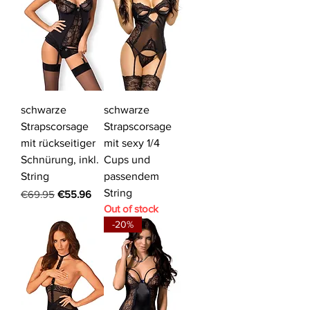
schwarze
schwarze
Strapscorsage
Strapscorsage
mit rückseitiger
mit sexy 1/4
Schnürung, inkl.
Cups und
String
passendem
String
Regular Price
Sale Price
€69.95
€55.96
Out of stock
-20%