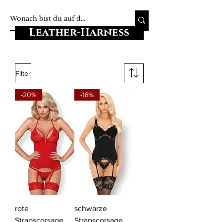
Leather-Harness
Filter
-20%
-18%
rote
schwarze
Strapscorsage
Strapscorsage