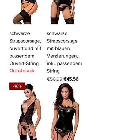
schwarze
schwarze
Strapscorsage,
Strapscorsage
ouvert und mit
mit blauen
passendem
Verzierungen,
Ouvert-String
inkl. passendem
Out of stock
String
Regular Price
Sale Price
€56.95
€45.56
-18%