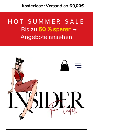
Kostenloser Versand ab 69,00€
HOT SUMMER SALE
– Bis zu
50 % sparen
→
Angebote ansehen