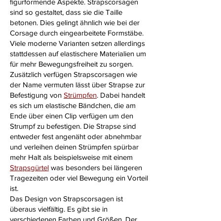
figurformende Aspekte. Strapscorsagen
sind so gestaltet, dass sie die Taille
betonen. Dies gelingt ähnlich wie bei der
Corsage durch eingearbeitete Formstäbe.
Viele moderne Varianten setzen allerdings
stattdessen auf elastischere Materialien um
für mehr Bewegungsfreiheit zu sorgen.
Zusätzlich verfügen Strapscorsagen wie
der Name vermuten lässt über Strapse zur
Befestigung von
Strümpfen
. Dabei handelt
es sich um elastische Bändchen, die am
Ende über einen Clip verfügen um den
Strumpf zu befestigen. Die Strapse sind
entweder fest angenäht oder abnehmbar
und verleihen deinen Strümpfen spürbar
mehr Halt als beispielsweise mit einem
Strapsgürtel
was besonders bei längeren
Tragezeiten oder viel Bewegung ein Vorteil
ist.
Das Design von Strapscorsagen ist
überaus vielfältig. Es gibt sie in
verschiedenen Farben und Größen. Der