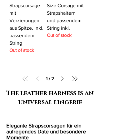
Strapscorsage
Size Corsage mit
mit
Strapshaltern
Verzierungen
und passendem
aus Spitze, inkl.
String inkl.
Out of stock
passendem
String
Out of stock
1
/
2
The leather harness is an
universal lingerie
Elegante Strapscorsagen für ein
aufregendes Date und besondere
Momente