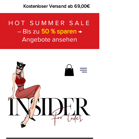
Kostenloser Versand ab 69,00€
HOT SUMMER SALE
– Bis zu
50 % sparen
→
Angebote ansehen