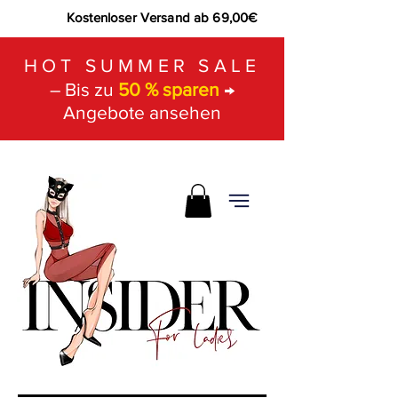
Kostenloser Versand ab 69,00€
HOT SUMMER SALE
– Bis zu
50 % sparen
→
Angebote ansehen