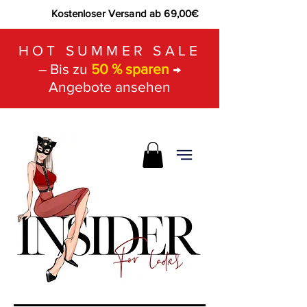
Kostenloser Versand ab 69,00€
HOT SUMMER SALE
– Bis zu
50 % sparen
→
Angebote ansehen