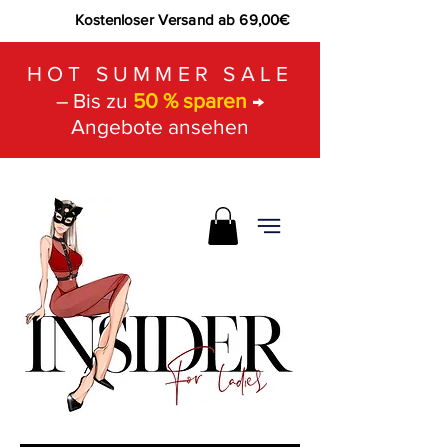
Kostenloser Versand ab 69,00€
HOT SUMMER SALE
– Bis zu
50 % sparen
→
Angebote ansehen