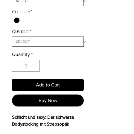
Colour:
*
Ouvert:
*
Quantity
*
Add to Cart
Buy Now
Schlicht und sexy: Der schwarze
Bodystocking mit Strapsoptik