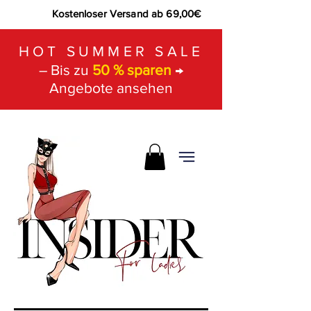
Kostenloser Versand ab 69,00€
HOT SUMMER SALE
– Bis zu
50 % sparen
→
Angebote ansehen