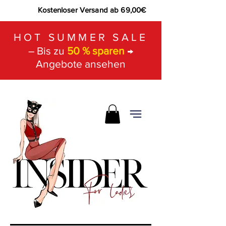
Kostenloser Versand ab 69,00€
HOT SUMMER SALE
– Bis zu
50 % sparen
→
Angebote ansehen