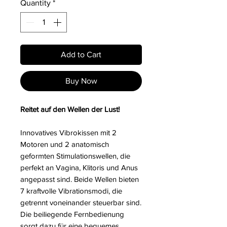
Quantity
*
Add to Cart
Buy Now
Reitet auf den Wellen der Lust!
Innovatives Vibrokissen mit 2
Motoren und 2 anatomisch
geformten Stimulationswellen, die
perfekt an Vagina, Klitoris und Anus
angepasst sind. Beide Wellen bieten
7 kraftvolle Vibrationsmodi, die
getrennt voneinander steuerbar sind.
Die beiliegende Fernbedienung
sorgt dazu für eine bequemes