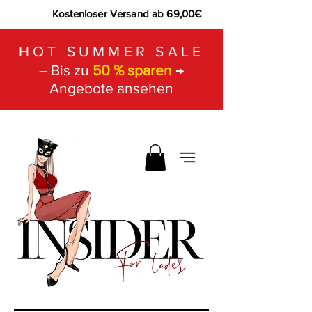
Kostenloser Versand ab 69,00€
HOT SUMMER SALE
– Bis zu
50 % sparen
→
Angebote ansehen