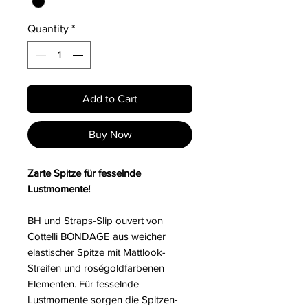
Quantity
*
Add to Cart
Buy Now
Zarte Spitze für fesselnde
Lustmomente!
BH und Straps-Slip ouvert von
Cottelli BONDAGE aus weicher
elastischer Spitze mit Mattlook-
Streifen und roségoldfarbenen
Elementen. Für fesselnde
Lustmomente sorgen die Spitzen-