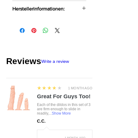
Inklusive Spitzen-Handfesseln
Cottelli Bondage
Herstellerinformationen:
Mattlook-Details,
roségoldfarbene Elemente
OV-Großhandel
Strapse abnehmbar
DE-24933 Flensburg
info@product-quality.com
Reviews
Write a review
4
★★★★★
1 MONTH AGO
Great For Guys Too!
Each of the dildos in this set of 3
are firm enough to slide in
readily,...
Show More
C.C.