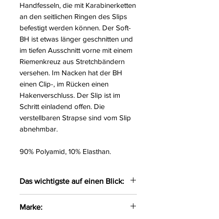
Handfesseln, die mit Karabinerketten
an den seitlichen Ringen des Slips
befestigt werden können. Der Soft-
BH ist etwas länger geschnitten und
im tiefen Ausschnitt vorne mit einem
Riemenkreuz aus Stretchbändern
versehen. Im Nacken hat der BH
einen Clip-, im Rücken einen
Hakenverschluss. Der Slip ist im
Schritt einladend offen. Die
verstellbaren Strapse sind vom Slip
abnehmbar.
90% Polyamid, 10% Elasthan.
Das wichtigste auf einen Blick:
BH und Straps-Slip ouvert aus
Marke:
Spitze