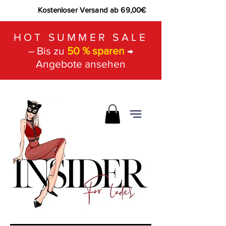
Kostenloser Versand ab 69,00€
HOT SUMMER SALE
– Bis zu
50 % sparen
→
Angebote ansehen