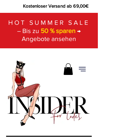
Kostenloser Versand ab 69,00€
HOT SUMMER SALE
– Bis zu
50 % sparen
→
Angebote ansehen