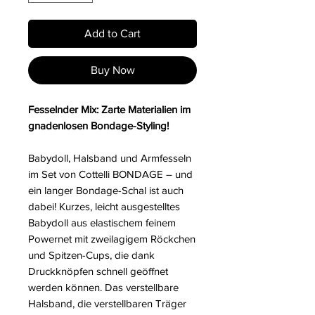
Add to Cart
Buy Now
Fesselnder Mix: Zarte Materialien im
gnadenlosen Bondage-Styling!
Babydoll, Halsband und Armfesseln
im Set von Cottelli BONDAGE – und
ein langer Bondage-Schal ist auch
dabei! Kurzes, leicht ausgestelltes
Babydoll aus elastischem feinem
Powernet mit zweilagigem Röckchen
und Spitzen-Cups, die dank
Druckknöpfen schnell geöffnet
werden können. Das verstellbare
Halsband, die verstellbaren Träger