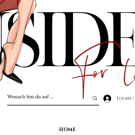
Login /
HOME