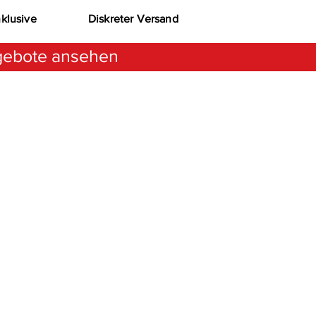
nklusive
Diskreter Versand
ebote ansehen