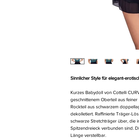
Sinnlicher Style für elegant-erotisch
Kurzes Babydoll von Cottelli CURV
geschnittenem Oberteil aus feiner
Rockteil aus schwarzem doppellag
dekolletiert. Raffinierte Träger-L
schwarze Stretchträger über, die 
Spitzendreieck verbunden sind. Di
Länge verstellbar.