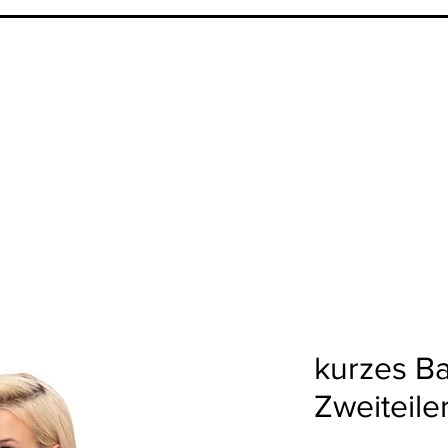
kurzes Ba
Zweiteile