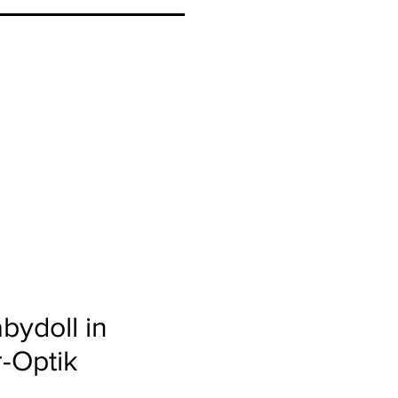
bydoll in
r-Optik