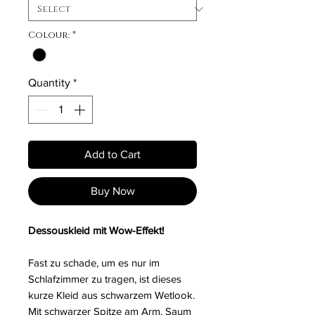
Colour:
*
Quantity
*
Add to Cart
Buy Now
Dessouskleid mit Wow-Effekt!
Fast zu schade, um es nur im
Schlafzimmer zu tragen, ist dieses
kurze Kleid aus schwarzem Wetlook.
Mit schwarzer Spitze am Arm, Saum