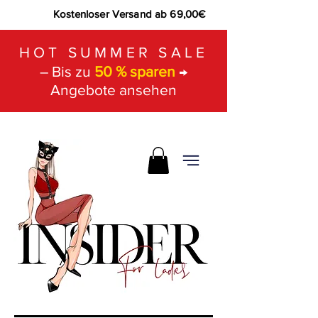
Kostenloser Versand ab 69,00€
HOT SUMMER SALE
– Bis zu
50 % sparen
→
Angebote ansehen