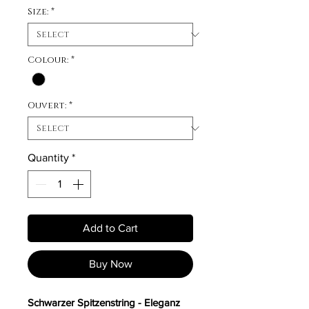
Size:
*
Colour:
*
Ouvert:
*
Quantity
*
Add to Cart
Buy Now
Schwarzer Spitzenstring - Eleganz