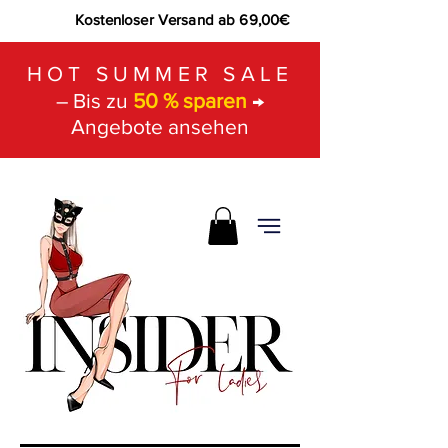
Kostenloser Versand ab 69,00€
HOT SUMMER SALE
– Bis zu
50 % sparen
→
Angebote ansehen