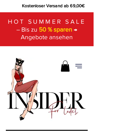
Kostenloser Versand ab 69,00€
HOT SUMMER SALE
– Bis zu
50 % sparen
→
Angebote ansehen