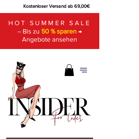
Kostenloser Versand ab 69,00€
HOT SUMMER SALE
– Bis zu
50 % sparen
→
Angebote ansehen