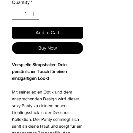
Quantity
*
Add to Cart
Buy Now
Verspielte Strapshalter: Dein
persönlicher Touch für einen
einzigartigen Look!
Mit seiner edlen Optik und dem
ansprechenden Design wird dieser
sexy Panty zu deinem neuen
Lieblingsstück in der Dessous-
Kollektion. Der Panty schmiegt sich
sanft an deine Haut und sorgt für ein
angenehmes Tragegefühl den