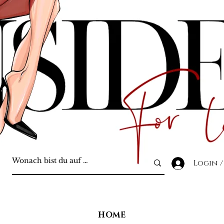
Login /
HOME