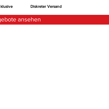
nklusive
Diskreter Versand
ebote ansehen