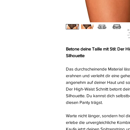
Betone deine Taille mit Stil: Der 
Silhouette
Das durchscheinende Material läss
erahnen und verleiht dir eine gehe
angenehm auf deiner Haut und so
Der High-Waist Schnitt betont de
Silhouette. Du kannst dich selbst
diesen Panty trägst.
Warte nicht länger, sondern hol di
erlebe die unvergleichliche Komb
Kaufe jetzt deinen Spitzenstring un