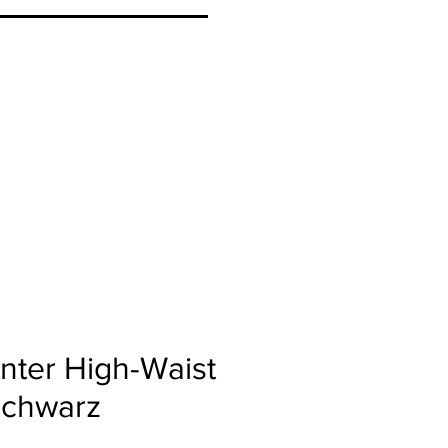
nter High-Waist
schwarz