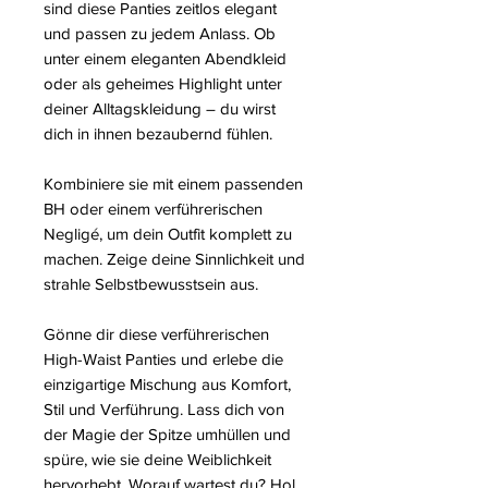
sind diese Panties zeitlos elegant
und passen zu jedem Anlass. Ob
unter einem eleganten Abendkleid
oder als geheimes Highlight unter
deiner Alltagskleidung – du wirst
dich in ihnen bezaubernd fühlen.
Kombiniere sie mit einem passenden
BH oder einem verführerischen
Negligé, um dein Outfit komplett zu
machen. Zeige deine Sinnlichkeit und
strahle Selbstbewusstsein aus.
Gönne dir diese verführerischen
High-Waist Panties und erlebe die
einzigartige Mischung aus Komfort,
Stil und Verführung. Lass dich von
der Magie der Spitze umhüllen und
spüre, wie sie deine Weiblichkeit
hervorhebt. Worauf wartest du? Hol