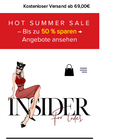
Kostenloser Versand ab 69,00€
HOT SUMMER SALE
– Bis zu
50 % sparen
→
Angebote ansehen