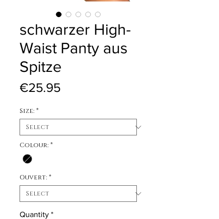
schwarzer High-
Waist Panty aus
Spitze
Price
€25.95
Size:
*
Colour:
*
Ouvert:
*
Quantity
*