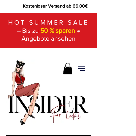
Kostenloser Versand ab 69,00€
HOT SUMMER SALE
– Bis zu
50 % sparen
→
Angebote ansehen