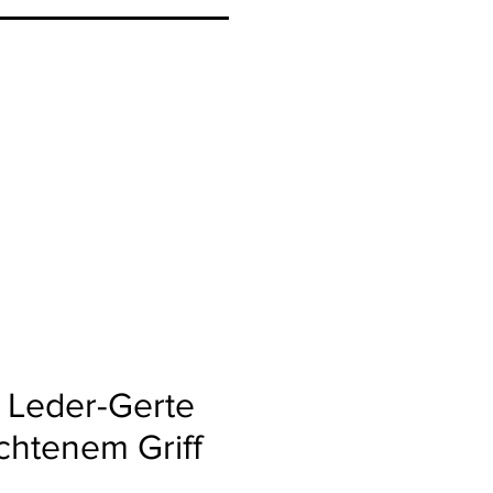
 Leder-Gerte
chtenem Griff