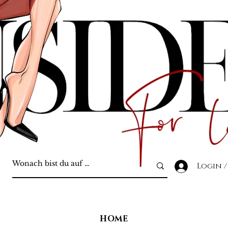
Login /
HOME