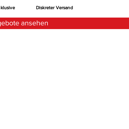
nklusive
Diskreter Versand
ebote ansehen