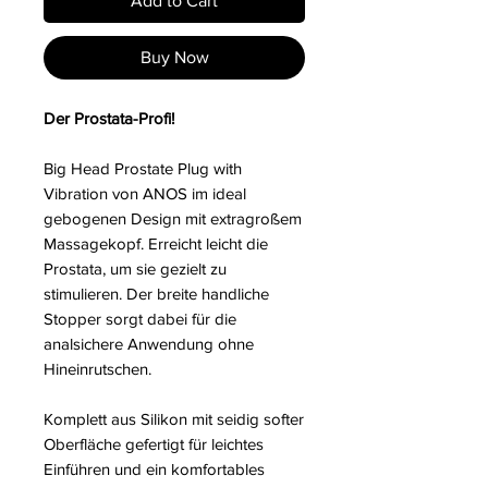
Add to Cart
Buy Now
Der Prostata-Profi!
Big Head Prostate Plug with
Vibration von ANOS im ideal
gebogenen Design mit extragroßem
Massagekopf. Erreicht leicht die
Prostata, um sie gezielt zu
stimulieren. Der breite handliche
Stopper sorgt dabei für die
analsichere Anwendung ohne
Hineinrutschen.
Komplett aus Silikon mit seidig softer
Oberfläche gefertigt für leichtes
Einführen und ein komfortables