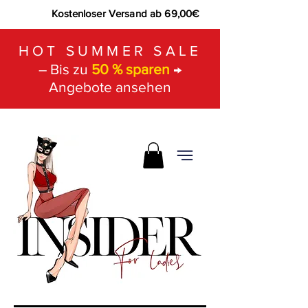
Kostenloser Versand ab 69,00€
HOT SUMMER SALE
– Bis zu
50 % sparen
→
Angebote ansehen