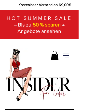
Kostenloser Versand ab 69,00€
HOT SUMMER SALE
– Bis zu
50 % sparen
→
Angebote ansehen