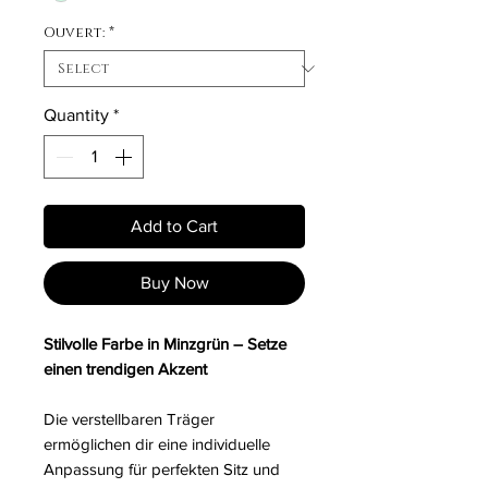
Ouvert:
*
Quantity
*
Add to Cart
Buy Now
Stilvolle Farbe in Minzgrün – Setze
einen trendigen Akzent
Die verstellbaren Träger
ermöglichen dir eine individuelle
Anpassung für perfekten Sitz und