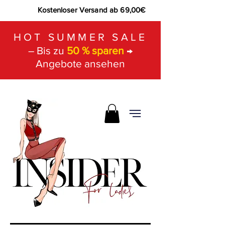
Kostenloser Versand ab 69,00€
HOT SUMMER SALE
– Bis zu
50 % sparen
→
Angebote ansehen