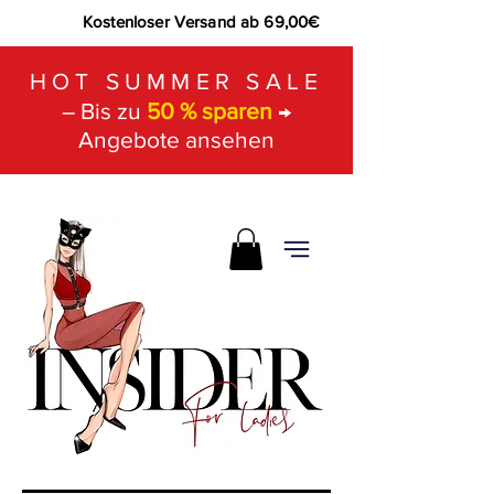
Kostenloser Versand ab 69,00€
HOT SUMMER SALE
– Bis zu
50 % sparen
→
Angebote ansehen