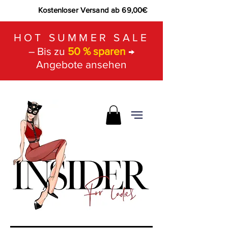
Kostenloser Versand ab 69,00€
HOT SUMMER SALE
– Bis zu
50 % sparen
→
Angebote ansehen