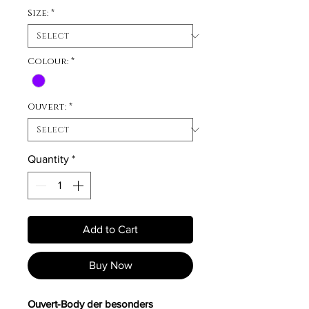
Size:
*
Colour:
*
Ouvert:
*
Quantity
*
Add to Cart
Buy Now
Ouvert-Body der besonders