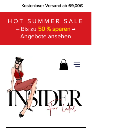
Kostenloser Versand ab 69,00€
HOT SUMMER SALE
– Bis zu
50 % sparen
→
Angebote ansehen