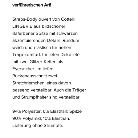
verführerischen Art!
Straps-Body ouvert von Cottelli
LINGERIE aus bildschöner
lilafarbener Spitze mit schwarzen
akzentuierenden Details. Rundum
weich und elastisch für hohen
Tragekomfort. Im tiefen Dekolleté
mit zwei Glitzer-Ketten als
Eyecatcher. Im tiefen
Rückenausschnitt zwei
Stretchriemchen, eines davon
passend verstellbar. Auch die Träger
und Strumpfhalter sind verstellbar.
94% Polyester, 6% Elasthan; Spitze
90% Polyamid, 10% Elasthan.
Lieferung ohne Strümpfe.