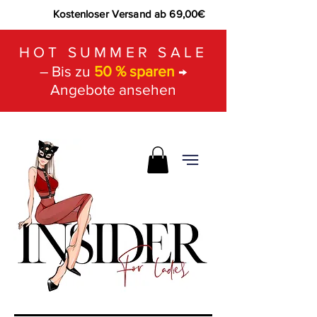
Kostenloser Versand ab 69,00€
HOT SUMMER SALE
– Bis zu
50 % sparen
→
Angebote ansehen