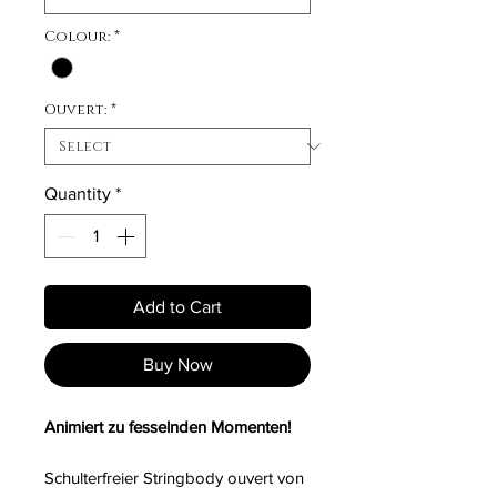
Colour:
*
Ouvert:
*
Quantity
*
Add to Cart
Buy Now
Animiert zu fesselnden Momenten!
Schulterfreier Stringbody ouvert von