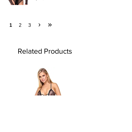
1
2
3
Related Products