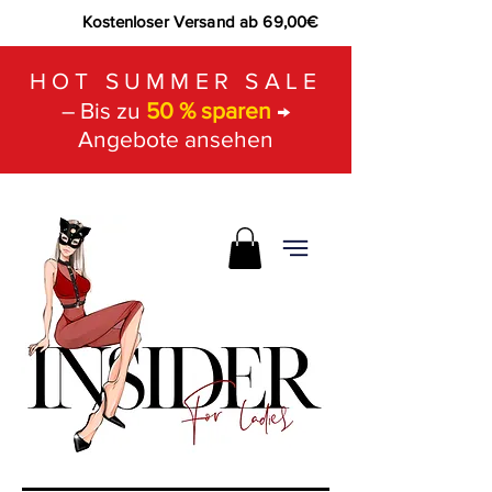
Kostenloser Versand ab 69,00€
HOT SUMMER SALE
– Bis zu
50 % sparen
→
Angebote ansehen