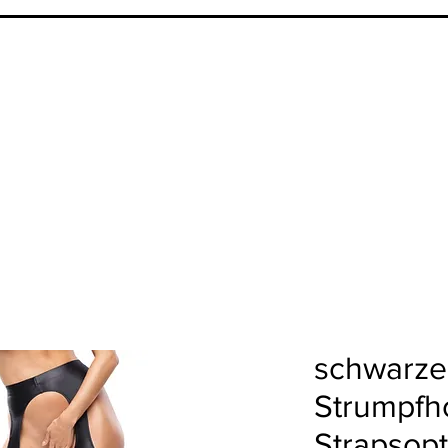
schwarze
Strumpfh
Strapsopt