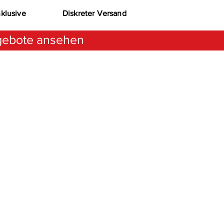
nklusive
Diskreter Versand
ebote ansehen