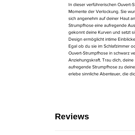
In dieser verführerischen Ouvert-
Momente der Verlockung. Sie wurd
sich angenehm auf deiner Haut anfü
Strumpfhose eine aufregende Ausst
gekonnt deine Kurven und setzt si
Design ermöglicht intime Einblicke
Egal ob du sie im Schlafzimmer ode
Ouvert-Strumpfhose in schwarz ver
Anziehungskraft. Trau dich, deine
aufregende Strumpfhose zu deinem
erlebe sinnliche Abenteuer, die d
Reviews