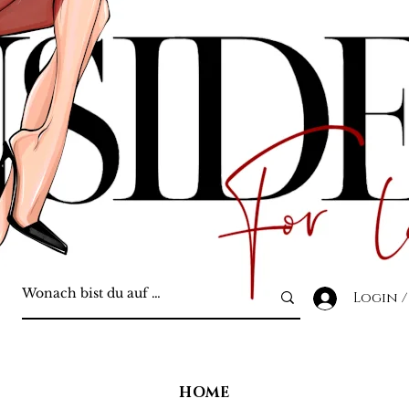
Login /
HOME