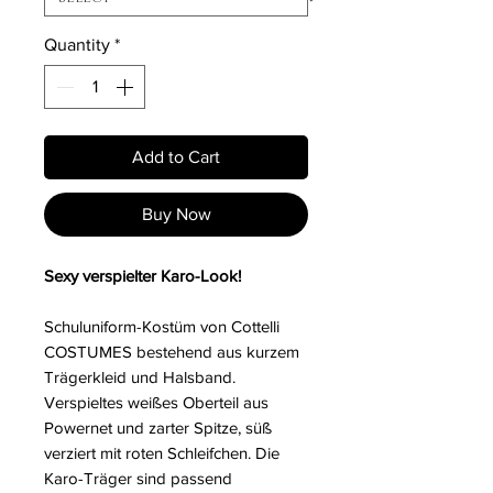
Quantity
*
Add to Cart
Buy Now
Sexy verspielter Karo-Look!
Schuluniform-Kostüm von Cottelli
COSTUMES bestehend aus kurzem
Trägerkleid und Halsband.
Verspieltes weißes Oberteil aus
Powernet und zarter Spitze, süß
verziert mit roten Schleifchen. Die
Karo-Träger sind passend