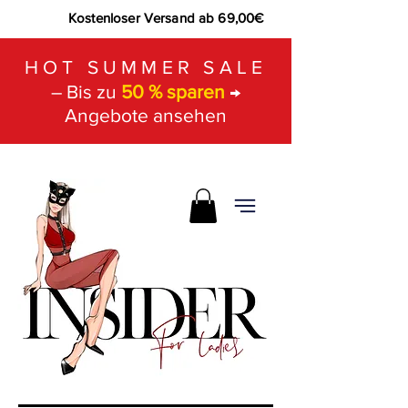
Kostenloser Versand ab 69,00€
HOT SUMMER SALE
– Bis zu
50 % sparen
→
Angebote ansehen