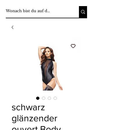
schwarz
glänzender
ouvert Body