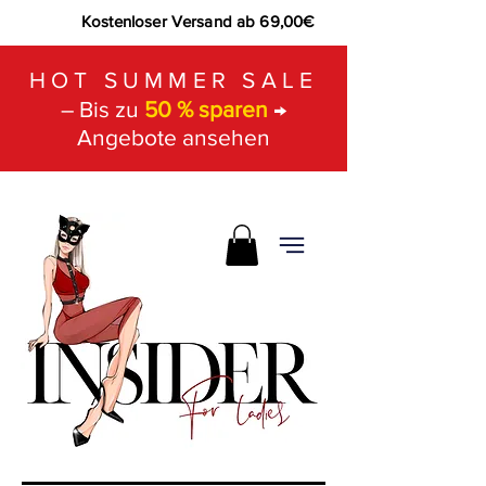
Kostenloser Versand ab 69,00€
HOT SUMMER SALE
– Bis zu
50 % sparen
→
Angebote ansehen