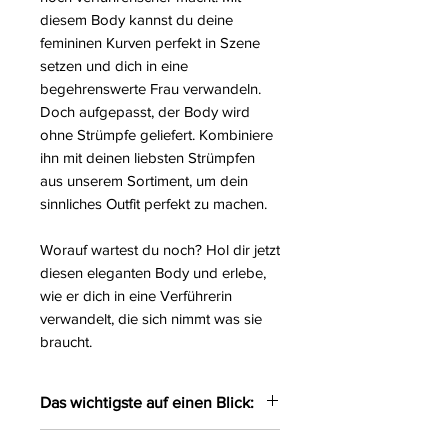
diesem Body kannst du deine
femininen Kurven perfekt in Szene
setzen und dich in eine
begehrenswerte Frau verwandeln.
Doch aufgepasst, der Body wird
ohne Strümpfe geliefert. Kombiniere
ihn mit deinen liebsten Strümpfen
aus unserem Sortiment, um dein
sinnliches Outfit perfekt zu machen.
Worauf wartest du noch? Hol dir jetzt
diesen eleganten Body und erlebe,
wie er dich in eine Verführerin
verwandelt, die sich nimmt was sie
braucht.
Das wichtigste auf einen Blick:
Eleganter Body gefertigt aus