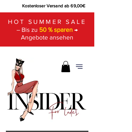
Kostenloser Versand ab 69,00€
HOT SUMMER SALE
– Bis zu
50 % sparen
→
Angebote ansehen