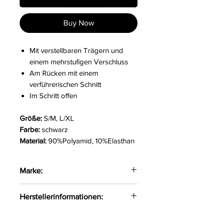
Buy Now
Mit verstellbaren Trägern und
einem mehrstufigen Verschluss
Am Rücken mit einem
verführerischen Schnitt
Im Schritt offen
Größe:
S/M, L/XL
Farbe:
schwarz
Material:
90%Polyamid, 10%Elasthan
Marke:
Obsessive
Herstellerinformationen:
AMOCARAT SP. Z O.O