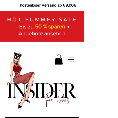
Kostenloser Versand ab 69,00€
HOT SUMMER SALE
– Bis zu
50 % sparen
→
Angebote ansehen