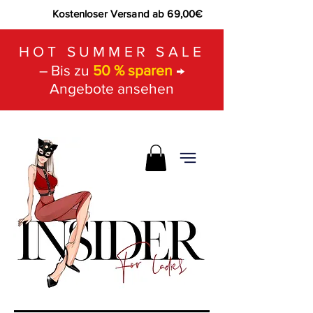
Kostenloser Versand ab 69,00€
HOT SUMMER SALE
– Bis zu
50 % sparen
→
Angebote ansehen