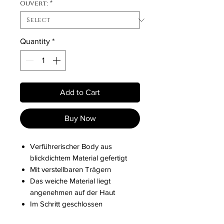
Ouvert:
*
Quantity
*
Add to Cart
Buy Now
Verführerischer Body aus
blickdichtem Material gefertigt
Mit verstellbaren Trägern
Das weiche Material liegt
angenehmen auf der Haut
Im Schritt geschlossen