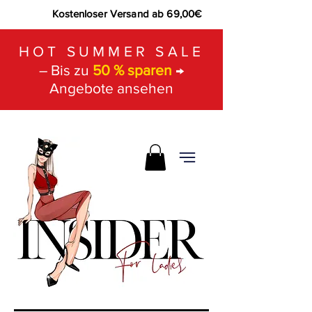
Kostenloser Versand ab 69,00€
HOT SUMMER SALE
– Bis zu
50 % sparen
→
Angebote ansehen