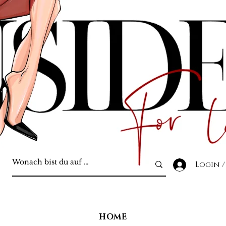
Login /
HOME