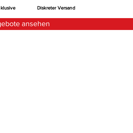
nklusive
Diskreter Versand
ebote ansehen