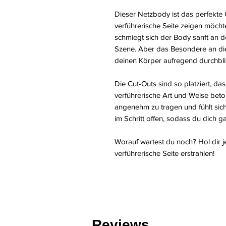
Dieser Netzbody ist das perfekte O
verführerische Seite zeigen möchte
schmiegt sich der Body sanft an d
Szene. Aber das Besondere an die
deinen Körper aufregend durchbli
Die Cut-Outs sind so platziert, da
verführerische Art und Weise beto
angenehm zu tragen und fühlt sich 
im Schritt offen, sodass du dich g
Worauf wartest du noch? Hol dir j
verführerische Seite erstrahlen!
Reviews