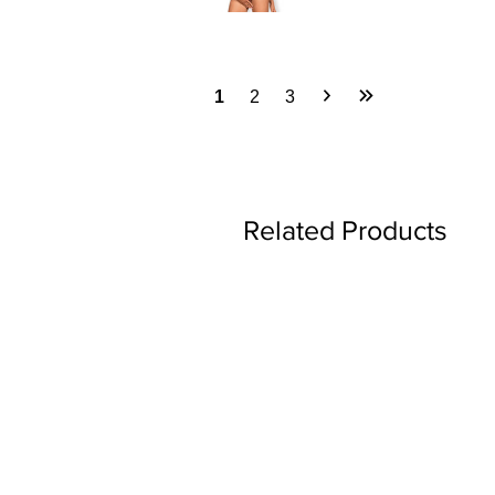
1
2
3
Related Products