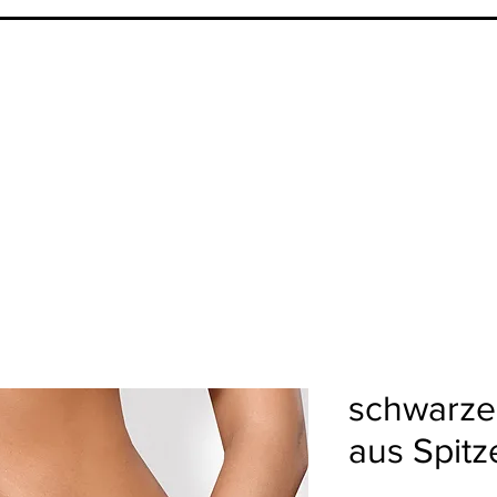
schwarzer
aus Spitz