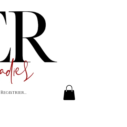
 Registrierung