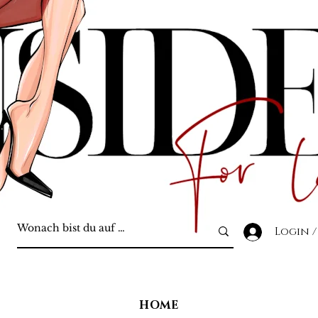
Login /
HOME