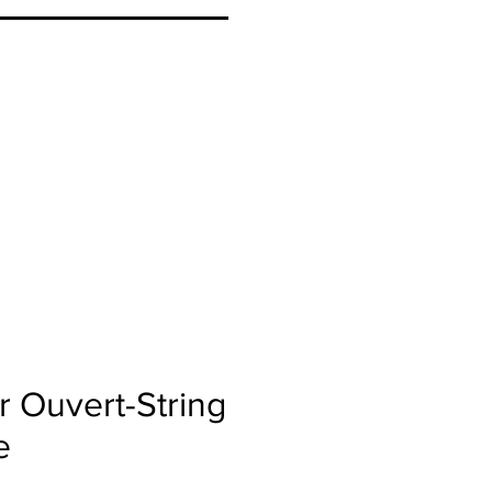
 Ouvert-String
e