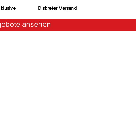
nklusive
Diskreter Versand
ebote ansehen