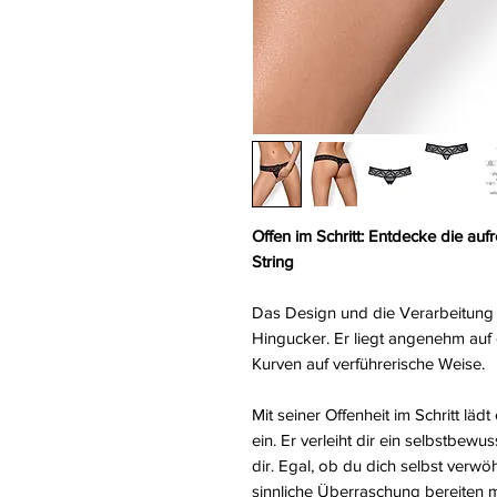
Offen im Schritt: Entdecke die auf
String
Das Design und die Verarbeitung
Hingucker. Er liegt angenehm auf
Kurven auf verführerische Weise.
Mit seiner Offenheit im Schritt l
ein. Er verleiht dir ein selbstbew
dir. Egal, ob du dich selbst verw
sinnliche Überraschung bereiten m