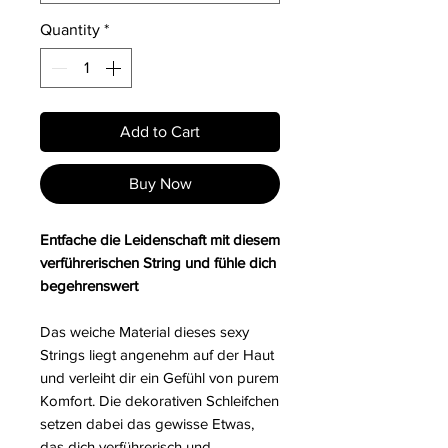
Quantity
*
Add to Cart
Buy Now
Entfache die Leidenschaft mit diesem
verführerischen String und fühle dich
begehrenswert
Das weiche Material dieses sexy
Strings liegt angenehm auf der Haut
und verleiht dir ein Gefühl von purem
Komfort. Die dekorativen Schleifchen
setzen dabei das gewisse Etwas,
das dich verführerisch und