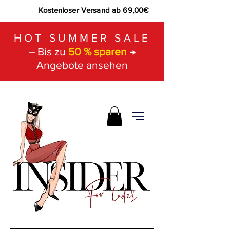
Kostenloser Versand ab 69,00€
HOT SUMMER SALE
– Bis zu
50 % sparen
→
Angebote ansehen