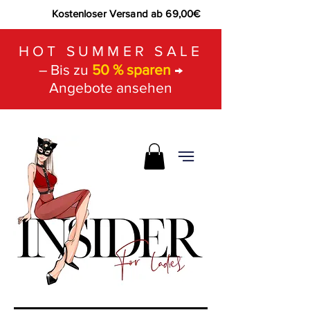
Kostenloser Versand ab 69,00€
HOT SUMMER SALE
– Bis zu
50 % sparen
→
Angebote ansehen