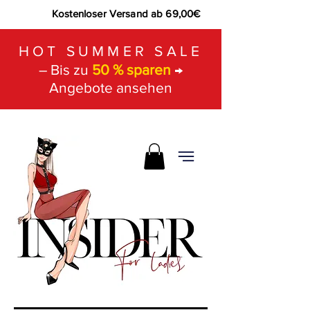
Kostenloser Versand ab 69,00€
HOT SUMMER SALE
– Bis zu
50 % sparen
→
Angebote ansehen