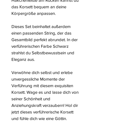
Häkchenleiste am Rücken kannst du
das Korsett bequem an deine
Körpergröße anpassen.
Dieses Set beinhaltet außerdem
einen passenden String, der das
Gesamtbild perfekt abrundet. In der
verführerischen Farbe Schwarz
strahlst du Selbstbewusstsein und
Eleganz aus.
Verwöhne dich selbst und erlebe
unvergessliche Momente der
Verführung mit diesem exquisiten
Korsett. Wage es und lasse dich von
seiner Schönheit und
Anziehungskraft verzaubern! Hol dir
jetzt dieses verführerische Korsett
und fühle dich wie eine Göttin.