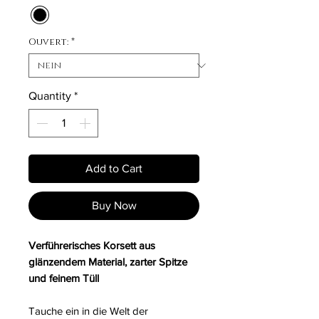
Ouvert:
*
Quantity
*
Add to Cart
Buy Now
Verführerisches Korsett aus
glänzendem Material, zarter Spitze
und feinem Tüll
Tauche ein in die Welt der