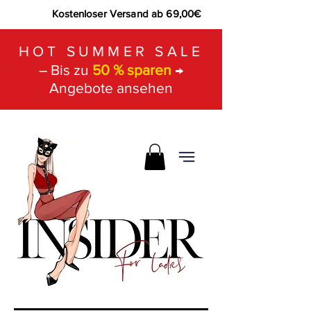
Kostenloser Versand ab 69,00€
HOT SUMMER SALE
– Bis zu
50 % sparen
→
Angebote ansehen