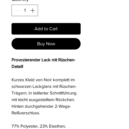
Add to Cart
Buy Now
Provozierender Lack mit Rüschen-
Detail!
Kurzes Kleid von Noir komplett im
schwarzen Lackglanz mit Rüschen-
Trägern. In taillierter Schnittführung
mit leicht ausgestelltem Röckchen.
Hinten durchgehender 2-Wege-
Reißverschluss.
77% Polyester, 23% Elasthan,